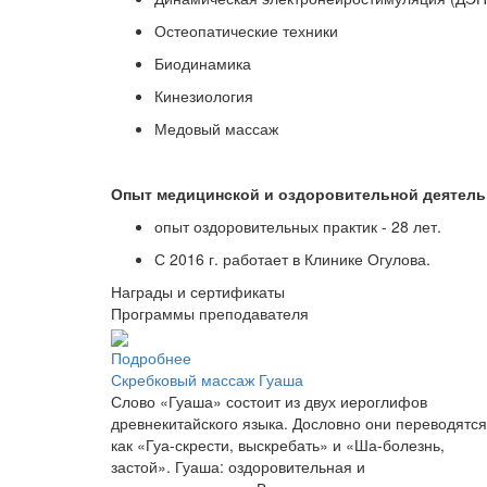
Остеопатические техники
Биодинамика
Кинезиология
Медовый массаж
Опыт медицинской и оздоровительной деятель
опыт оздоровительных практик - 28 лет.
С 2016 г. работает в Клинике Огулова.
Награды и сертификаты
Программы преподавателя
Подробнее
Скребковый массаж Гуаша
Слово «Гуаша» состоит из двух иероглифов
древнекитайского языка. Дословно они переводятся
как «Гуа-скрести, выскребать» и «Ша-болезнь,
застой». Гуаша: оздоровительная и