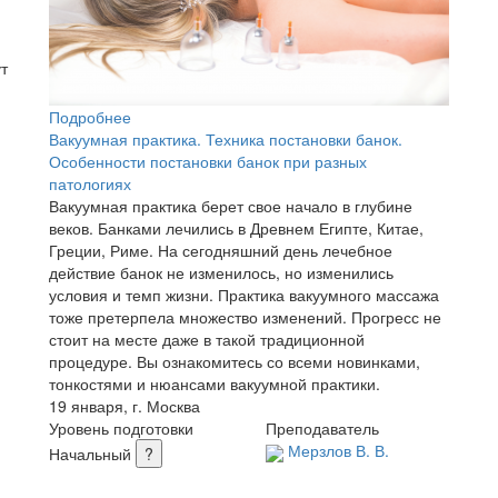
т
Подробнее
Вакуумная практика. Техника постановки банок.
Особенности постановки банок при разных
патологиях
Вакуумная практика берет свое начало в глубине
веков. Банками лечились в Древнем Египте, Китае,
Греции, Риме. На сегодняшний день лечебное
действие банок не изменилось, но изменились
условия и темп жизни. Практика вакуумного массажа
тоже претерпела множество изменений. Прогресс не
стоит на месте даже в такой традиционной
процедуре. Вы ознакомитесь со всеми новинками,
тонкостями и нюансами вакуумной практики.
19 января, г. Москва
Уровень подготовки
Преподаватель
Мерзлов В. В.
Начальный
?