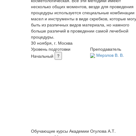
косметологическая. Все эти методики имеют
несколько общих моментов, везде для проведения
процедуры используется специальные комбинации
масел и инструменты в виде скребков, которые могу
быть из различных видов материала, но намного
больше различий в проведении самой лечебной
процедуры.
30 ноября, г. Москва
Уровень подготовки
Преподаватель
Мерзлов В. В.
Начальный
?
Обучающие курсы Академии Огулова А.Т.