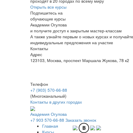
проходят в 20 городах по всему миру
Открыть все курсы
Подпишитесь на
обучающие курсы
Академии Огулова
и получите доступ к закрытым мастер-классам
А также узнайте первым о новых курсах и получайт
индивидуальные предложения на участие
Контакты
Адрес
123103, Москва, проспект Маршала Жукова, 78 к2
Телефон
+7 (903) 570-66-88
(Многоканальный)
Контакты в других городах
Академия Огулова
+7 903
570-66-88
Заказать звонок
Главная
Курсы