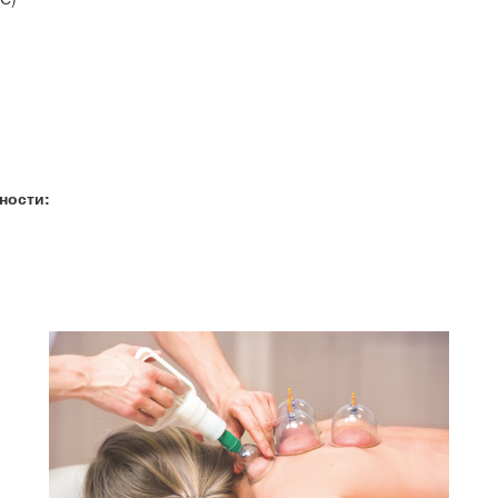
ности: