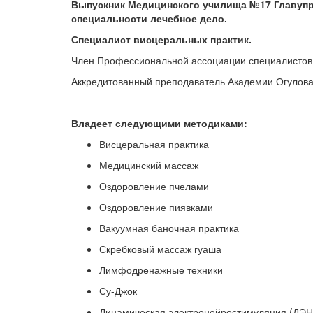
Выпускник Медицинского училища №17 Главуп
специальности лечебное дело.
Специалист висцеральных практик.
Член Профессиональной ассоциации специалистов
Аккредитованный преподаватель Академии Огулова
Владеет следующими методиками:
Висцеральная практика
Медицинский массаж
Оздоровление пчелами
Оздоровление пиявками
Вакуумная баночная практика
Скребковый массаж гуаша
Лимфодренажные техники
Су-Джок
Динамическая электронейростимуляция (ДЭН