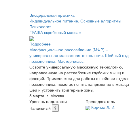
Висцеральная практика
Индивидуальное питание. Основные алгоритмы
Психология
ГУАША скребковый массаж
Подробнее
Миофасциальное расслабление (МФР) –
универсальная массажная технология. Шейный отд
позвоночника. Мастер-класс.
Освоите универсальную массажную технологию,
направленную на расслабление глубоких мышц и
фасций. Применяется для работы с шейным отдел
позвоночника, помогает снять напряжение в мышца
шеи и устранить триггерные зоны.
5 марта, г. Москва
Уровень подготовки
Преподаватель
Корчма Л. И.
Начальный
?