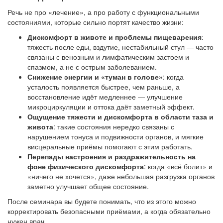
Речь не про «лечение», а про работу с функциональными
состояниями, которые сильно портят качество жизни:
Дискомфорт в животе и проблемы пищеварения
:
тяжесть после еды, вздутие, нестабильный стул — часто
связаны с венозным и лимфатическим застоем и
спазмом, а не с острым заболеванием.
Снижение энергии и «туман в голове»
: когда
усталость появляется быстрее, чем раньше, а
восстановление идёт медленнее — улучшение
микроциркуляции и оттока даёт заметный эффект.
Ощущение тяжести и дискомфорта в области таза и
живота
: такие состояния нередко связаны с
нарушением тонуса и подвижности органов, и мягкие
висцеральные приёмы помогают с этим работать.
Перепады настроения и раздражительность на
фоне физического дискомфорта
: когда «всё болит» и
«ничего не хочется», даже небольшая разгрузка органов
заметно улучшает общее состояние.
После семинара вы будете понимать, что из этого можно
корректировать безопасными приёмами, а когда обязательно
нужен врач.