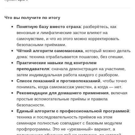
Что вы получите по итогу
Понятную базу вместо страха
: разберётесь, как
венозные и лимфатические застои влияют на
самочувствие, и что из этого можно корректировать
безопасными приёмами.
Чёткий алгоритм самомассажа
, который можно делать
дома: техника отрабатывается пошагово, без спешки.
Практические навыки под контролем
преподавателя
: сначала демонстрация на участнике,
затем индивидуальная работа каждого с разбором.
Список показаний и противопоказаний
, чтобы точно
понимать, когда самомассаж уместен, а когда — нет.
Рекомендации для домашнего применения
, включая
простые вспомогательные приёмы и правила
безопасности.
Единый алгоритм с профессиональной программой
:
техника и последовательность приёмов на этом
семинаре полностью совпадают с базовым модулем
профпрограммы. Это не «урезанный» вариант, а
полноценное обучение той же методике, по которой