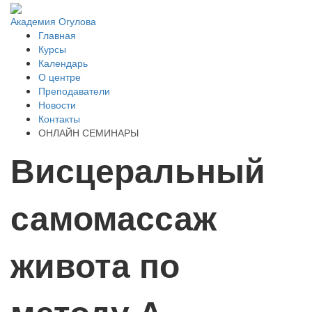
Академия Огулова
Главная
Курсы
Календарь
О центре
Преподаватели
Новости
Контакты
ОНЛАЙН СЕМИНАРЫ
Висцеральный
самомассаж
живота по
методу А.