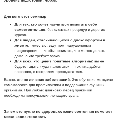
Уровень подготовки:
любой.
Для кого этот семинар
Для тех, кто хочет научиться помогать себе
самостоятельно
, без сложных процедур и дорогих
курсов.
Для людей, сталкивающихся с дискомфортом в
животе
, тяжестью, вздутием, нарушениями
пищеварения — чтобы понимать, что можно делать
дома, а что требует врача.
Для всех, кто ценит понятные алгоритмы
: вы не
будете гадать «куда нажимать» — техника даётся
пошагово, с контролем преподавателя.
Важно: это
не лечение заболеваний
. Это обучение методике
самомассажа для профилактики и поддержания функций
организма. При любых диагнозах перед практикой
необходима консультация лечащего врача.
Зачем это нужно по здоровью: какие состояния помогает
мягко корректировать