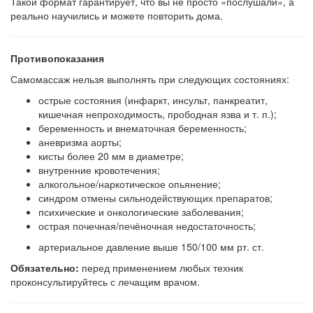
Такой формат гарантирует, что вы не просто «послушали», а
реально научились и можете повторить дома.
Противопоказания
Самомассаж нельзя выполнять при следующих состояниях:
острые состояния (инфаркт, инсульт, панкреатит,
кишечная непроходимость, прободная язва и т. п.);
беременность и внематочная беременность;
аневризма аорты;
кисты более 20 мм в диаметре;
внутренние кровотечения;
алкогольное/наркотическое опьянение;
синдром отмены сильнодействующих препаратов;
психические и онкологические заболевания;
острая почечная/печёночная недостаточность;
артериальное давление выше 150/100 мм рт. ст.
Обязательно:
перед применением любых техник
проконсультируйтесь с лечащим врачом.